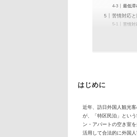
最低滞
苦情対応と
苦情対
はじめに
近年、訪日外国人観光客
が、「特区民泊」という
ン・アパートの空き室を
活用して合法的に外国人