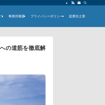
つ
事務所概要
プライバシーポリシー
提携先士業
への道筋を徹底解