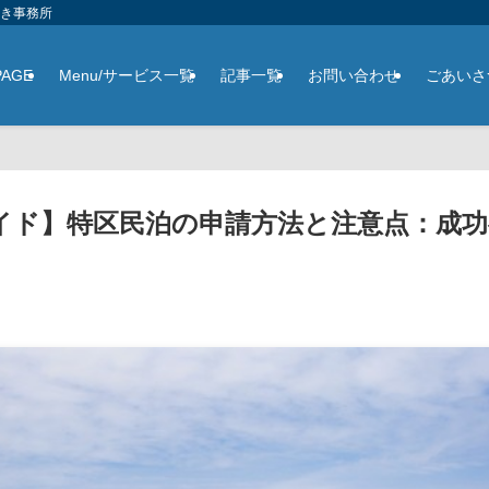
さき事務所
PAGE
Menu/サービス一覧
記事一覧
お問い合わせ
ごあいさ
イド】特区民泊の申請方法と注意点：成功