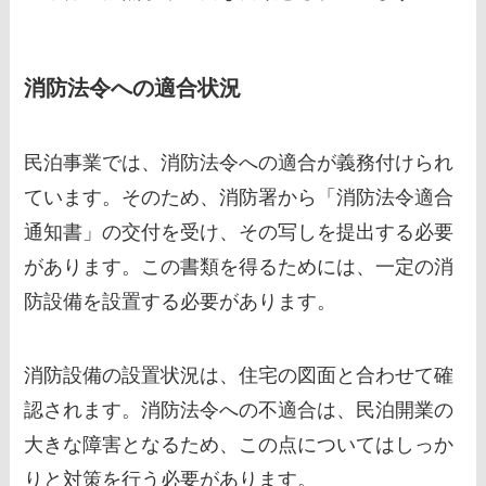
消防法令への適合状況
民泊事業では、消防法令への適合が義務付けられ
ています。そのため、消防署から「消防法令適合
通知書」の交付を受け、その写しを提出する必要
があります。この書類を得るためには、一定の消
防設備を設置する必要があります。
消防設備の設置状況は、住宅の図面と合わせて確
認されます。消防法令への不適合は、民泊開業の
大きな障害となるため、この点についてはしっか
りと対策を行う必要があります。