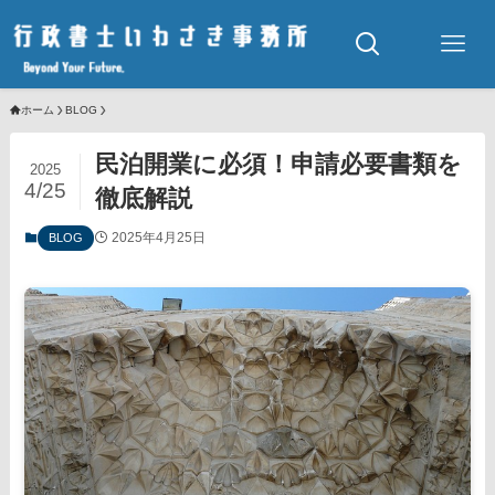
ホーム
BLOG
民泊開業に必須！申請必要書類を
2025
4/25
徹底解説
2025年4月25日
BLOG