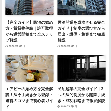
【完全ガイド】民泊の始め
民泊開業を成功させる完全
方・賃貸物件編｜許可取得
ガイド｜制度の選び方から
から運営開始まで全ステッ
届出・設備・集客まで徹底
プ解説
解説
2026年8月7日
2026年8月7日
エアビーの始め方を完全解
民泊起業の完全ガイド｜3
説！法令手続きから登録・
つの法的制度から開業手続
運営のコツまで初心者ガイ
き・成功戦略まで徹底解説
ド
2026年8月6日