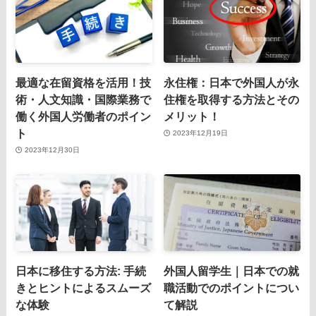
最適な在留資格を活用！技
永住権：日本で外国人が永
術・人文知識・国際業務で
住権を取得する方法とその
働く外国人労働者のポイン
メリット！
ト
2023年12月19日
2023年12月30日
日本に移住する方法: 手続
外国人留学生｜日本での就
きとヒントによるスムーズ
職活動でのポイントについ
な体験
て解説