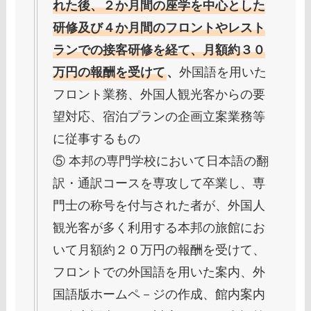
れた後、２か月間の座学を中心とした
研修及び４か月間のフロントやレスト
ランでの接客研修を経て、月額約３０
万円の報酬を受けて
、
外国語を用いた
フロント業務、外国人観光客からの要
望対応、宿泊プランの企画立案業務等
に従事するもの
⑤ 本邦の専門学校において日本語の翻
訳・通訳コースを専攻して卒業し、専
門士の称号を付与された者が、外国人
観光客が多く利用する本邦の旅館にお
いて月額約２０万円の報酬を受けて、
フロントでの外国語を用いた案内、外
国語版ホームペ－ジの作成、館内案内