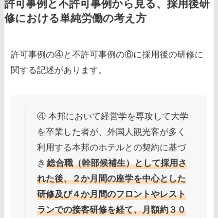
許可事例と不許可事例から見る、採用後研
修における単純労働の考え方
許可事例の④と不許可事例の⑥に採用後の研修に
関する記述があります。
④
本邦において経営学を専攻して大学
を卒業した者が、外国人観光客が多く
利用する本邦のホテルとの契約に基づ
き
総合職（幹部候補生）として採用さ
れた後、２か月間の座学を中心とした
研修及び４か月間のフロントやレスト
ランでの接客研修を経て、月額約３０