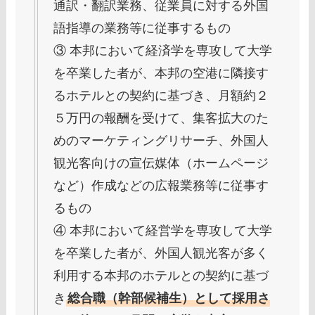
通訳・翻訳業務、従業員に対する外国
語指導の業務等に従事するもの
③ 本邦において経済学を専攻して大学
を卒業した者が、本邦の空港に隣接す
るホテルとの契約に基づき、月額約２
５万円の報酬を受けて、集客拡大のた
めのマーケティングリサーチ、外国人
観光客向けの宣伝媒体（ホームページ
など）作成などの広報業務等に従事す
るもの
④ 本邦において経営学を専攻して大学
を卒業した者が、外国人観光客が多く
利用する本邦のホテルとの契約に基づ
き
総合職（幹部候補生）として採用さ