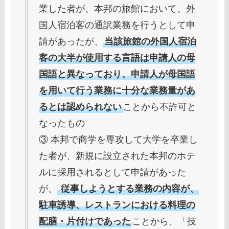
業した者が、本邦の旅館において、外
国人宿泊客の通訳業務を行うとして申
請があったが、
当該旅館の外国人宿泊
客の大半が使用する言語は申請人の母
国語と異なっており、申請人が母国語
を用いて行う業務に十分な業務量があ
るとは認められない
ことから不許可と
なったもの
③ 本邦で商学を専攻して大学を卒業し
た者が、新規に設立された本邦のホテ
ルに採用されるとして申請があった
が、
従事しようとする業務の内容が、
駐車誘導、レストランにおける料理の
配膳・片付けであった
ことから、「技