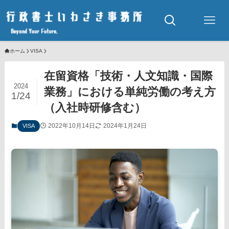
ホーム
VISA
在留資格「技術・人文知識・国際
2024
業務」における単純労働の考え方
1/24
（入社時研修含む）
2022年10月14日
2024年1月24日
VISA