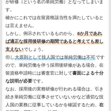
が研修（という名の単純労働）となってしまいま
す。
確かにこれでは在留資格該当性を満たしていると
は言えません。
しかし、例示されているものから、
6か月であれ
ば適正な採用後研修の期間であると考えても差し
支えない
でしょう。
但し
大原則として技人国では単純労働は不可
です
ので、単純労働を伴う採用後研修がある場合、在
留資格申請時には審査官に対して
書面による十分
な説明が必要
です。
なお、採用後の実務研修が行われる場合は、引き
続き単純労働に従事させていないかなど適切な技
人国の業務に従事しているかを確認するため、
在