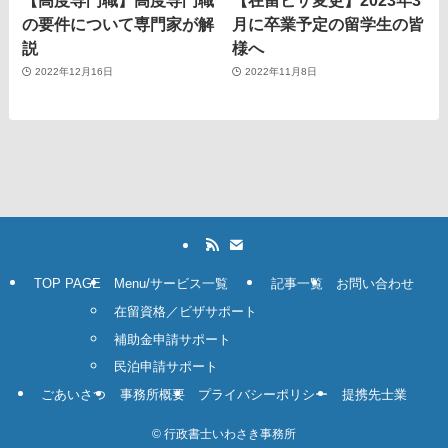
の要件について専門家が解
月に卒業予定の留学生の皆
説
様へ
2022年12月16日
2022年11月8日
TOP PAGE
Menu/サービス一覧
記事一覧
お問い合わせ
在留資格／ビザサポート
補助金申請サポート
民泊申請サポート
ごあいさつ
事務所概要
プライバシーポリシー
提携先士業
©
行政書士いわさき事務所