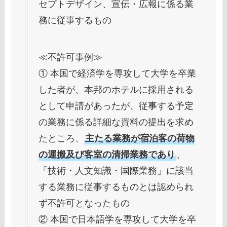
セプトデザイン、宣伝・広報に係る業
務に従事するもの
≪不許可事例≫
① 本国で経済学を専攻して大学を卒業
した者が、本邦のホテルに採用される
として申請があったが、従事する予定
の業務に係る詳細な資料の提出を求め
たところ、
主たる業務が宿泊客の荷物
の運搬及び客室の清掃業務であり
、
「技術・人文知識・国際業務」に該当
する業務に従事するものとは認められ
ず不許可となったもの
② 本国で日本語学を専攻して大学を卒