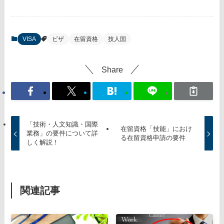
VISA
ビザ
在留資格
技人国
Share
「技術・人文知識・国際
在留資格「技能」におけ
業務」の要件について詳
る在留資格申請の要件
しく解説！
関連記事