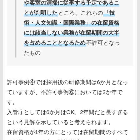
や客室の清掃に従事する予定であるこ
とが判明した
ところ、これらの
「技
術・人文知識・国際業務」の在留資格
には該当しない業務が在留期間の大半
を占めることとなるため
不許可となっ
たもの
許可事例④では採用後の研修期間は6か月となっ
ていますが、不許可事例⑥においては2か年で
す。
入管庁としては6か月はOK、2年間だと長すぎる
という見解を示していると考えられます。
在留資格が1年の方にとっては在留期間のすべて