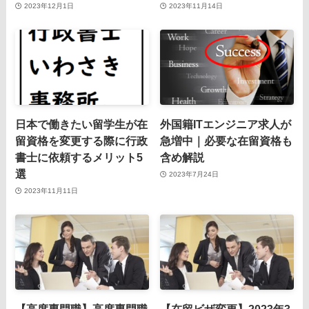
2023年12月1日
2023年11月14日
日本で働きたい留学生が在
外国籍ITエンジニア求人が
留資格を変更する際に行政
急増中｜必要な在留資格も
書士に依頼するメリット5
含め解説
選
2023年7月24日
2023年11月11日
【高度専門職】高度専門職
【在留ビザ変更】2023年3