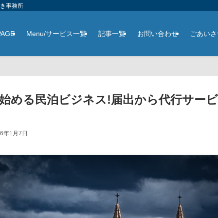
さき事務所
PAGE
Menu/サービス一覧
記事一覧
お問い合わせ
ごあいさ
始める民泊ビジネス!届出から代行サー
26年1月7日