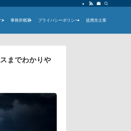
つ
事務所概要
プライバシーポリシー
提携先士業
ビスまでわかりや