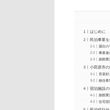
はじめに
民泊事業を
届出の
事業者
旅館業
小田原市の
音楽好き
移住希
宿泊施設の
旅館業
住宅宿
民泊代行サ