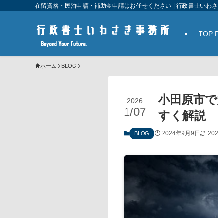
在留資格・民泊申請・補助金申請はお任せください | 行政書士いわ
TOP 
ホーム
BLOG
小田原市で
2026
1/07
すく解説
2024年9月9日
20
BLOG