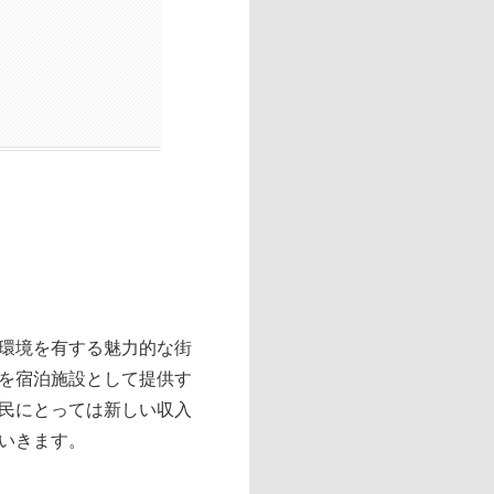
環境を有する魅力的な街
を宿泊施設として提供す
民にとっては新しい収入
いきます。