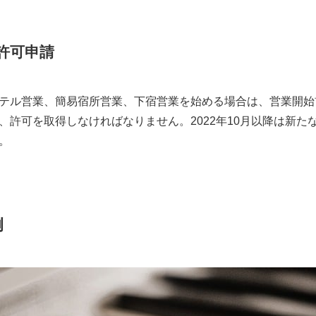
許可申請
テル営業、簡易宿所営業、下宿営業を始める場合は、営業開始
、許可を取得しなければなりません。2022年10月以降は新た
。
例